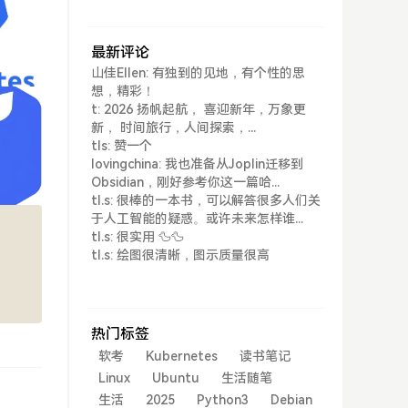
最新评论
山佳Ellen: 有独到的见地，有个性的思
想，精彩！
t: 2026 扬帆起航， 喜迎新年，万象更
新， 时间旅行，人间探索，...
tls: 赞一个
lovingchina: 我也准备从Joplin迁移到
Obsidian，刚好参考你这一篇哈...
tl.s: 很棒的一本书，可以解答很多人们关
于人工智能的疑惑。或许未来怎样谁...
tl.s: 很实用 🦆🦆
tl.s: 绘图很清晰，图示质量很高
热门标签
软考
Kubernetes
读书笔记
Linux
Ubuntu
生活随笔
生活
2025
Python3
Debian