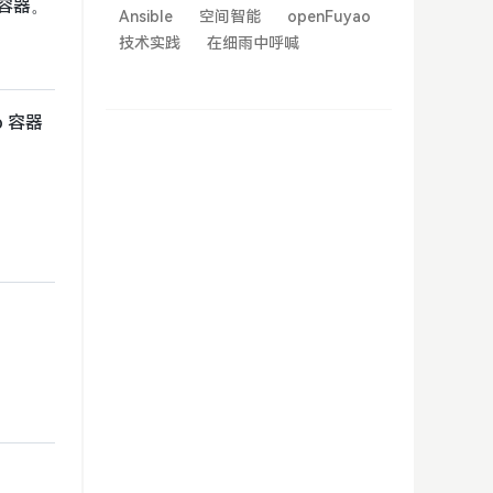
 容器。
Ansible
空间智能
openFuyao
技术实践
在细雨中呼喊
 容器