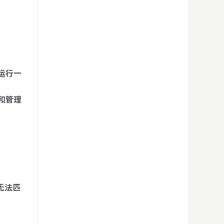
望运行一
控和管理
无法匹