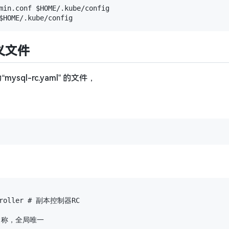
min.conf $HOME/.kube/config

定义文件
ysql-rc.yaml” 的文件，
ntroller # 副本控制器RC

C的名称，全局唯一
