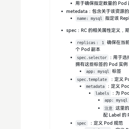
用于确保指定数量的 Pod
metedata：包含关于该资源
指定该 Repli
name: mysql
spec：RC 的相关属性定义，
确保在当前集
replicas： 1
个 Pod 副本
：用于选择
spec.selector
拥有这些标签的 Pod 实例
标签
app: mysql
：定义 Pod
spec.template
：定义 Po
metadata
：为 Po
labels
app: mysql
这里的
注意
配 Label
：定义 Pod 规范
spec