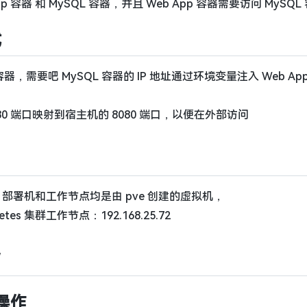
容器 和 MySQL 容器，并且 Web App 容器需要访问 MySQL
式
需要吧 MySQL 容器的 IP 地址通过环境变量注入 Web App
8080 端口映射到宿主机的 8080 端口，以便在外部访问
集群，部署机和工作节点均是由 pve 创建的虚拟机，
netes 集群工作节点：192.168.25.72
务
上操作