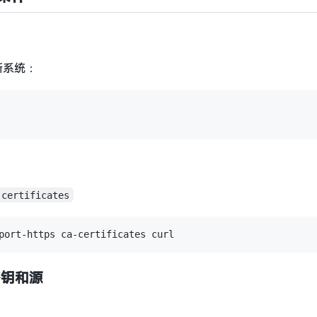
更新系统：
-certificates
 密钥和源