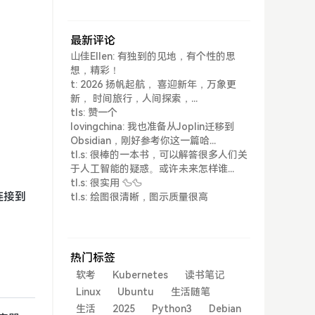
最新评论
山佳Ellen: 有独到的见地，有个性的思
想，精彩！
t: 2026 扬帆起航， 喜迎新年，万象更
新， 时间旅行，人间探索，...
tls: 赞一个
lovingchina: 我也准备从Joplin迁移到
Obsidian，刚好参考你这一篇哈...
tl.s: 很棒的一本书，可以解答很多人们关
于人工智能的疑惑。或许未来怎样谁...
tl.s: 很实用 🦆🦆
连接到
tl.s: 绘图很清晰，图示质量很高
热门标签
软考
Kubernetes
读书笔记
Linux
Ubuntu
生活随笔
生活
2025
Python3
Debian