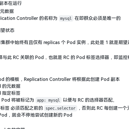
 副本在运行
的元数据
cation Controller 的名称为
在即群众必须是唯一的
mysql
期望状态
群中始终有且仅有 replicas 个 Pod 实例，此处是 1 就是期
与此 RC 关联的 Pod，也就是 RC 的 Pod 标签选择器，即监
 的模板，Replication Controller 将根据此创建 Pod 副本
d 的元数据
d 指定标签
Pod 将被标记为
以便与 RC 的选择器匹配。
app: mysql
标签 必须匹配之前的
，否则此 RC 每创建一个
spec.selector
 的 Pod，就会不停地尝试创建新的 Pod