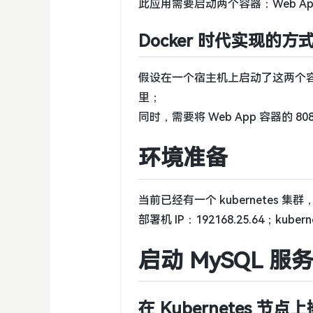
此应用需要启动两个容器：Web App 
Docker 时代实现的方
假设在一个宿主机上启动了这两个容器，
里；
同时，需要将 Web App 容器的 
环境准备
当前已经有一个 kubernetes 
部署机 IP：192168.25.64；kuber
启动 MySQL 服
在 Kubernetes 节点