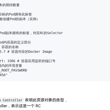
d副本的期待数量

符合目标的Pod拥有此标签

据此模板创建Pod的副本（实例）

l # Pod副本拥有的标签，对应RC的Selector

# Pod内容器的定义部分

 # 容器的名称

l:5.7 # 容器对应的Docker Image

erPort: 3306 # 容器应用监听的端口号

入容器内的环境变量

_ROOT_PASSWORD

表明此资源对象的类型，
n Controller
troller，表示这是一个 RC