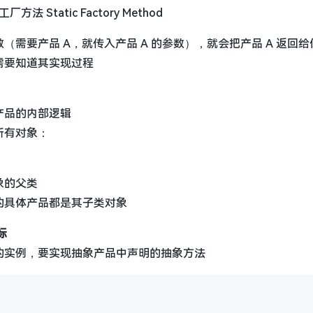
Static Factory Method
需要产品 A，就传入产品 A 的参数），就会把产品 A 返回给
需要知道其实现过程
产品的内部逻辑
所有对象：
象的父类
的具体产品都是其子类对象
标
的实例，要实现抽象产品中声明的抽象方法