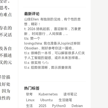
最新评论
山佳Ellen: 有独到的见地，有个性的思
想，精彩！
t: 2026 扬帆起航， 喜迎新年，万象更
新， 时间旅行，人间探索，...
tls: 赞一个
lovingchina: 我也准备从Joplin迁移到
Obsidian，刚好参考你这一篇哈...
tl.s: 很棒的一本书，可以解答很多人们关
于人工智能的疑惑。或许未来怎样谁...
tl.s: 很实用 🦆🦆
tl.s: 绘图很清晰，图示质量很高
热门标签
软考
Kubernetes
读书笔记
Linux
Ubuntu
生活随笔
生活
2025
Python3
Debian