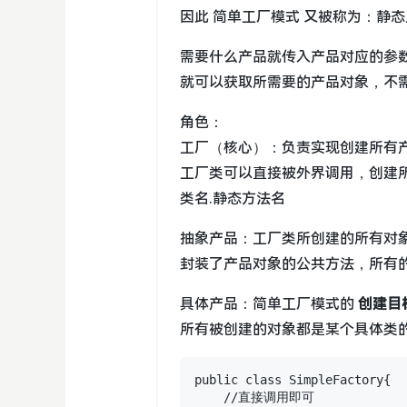
因此 简单工厂模式 又被称为：静态工厂方法 
需要什么产品就传入产品对应的参数（
就可以获取所需要的产品对象，不
角色：
工厂（核心）：负责实现创建所有
工厂类可以直接被外界调用，创建
类名.静态方法名
抽象产品：工厂类所创建的所有对
封装了产品对象的公共方法，所有
具体产品：简单工厂模式的
创建目
所有被创建的对象都是某个具体类
public class SimpleFactory{

    //直接调用即可
