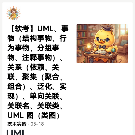
【软考】UML、事
物（结构事物、行
为事物、分组事
物、注释事物）、
关系（依赖、关
联、聚集（聚合、
组合）、泛化、实
现）、单向关联、
关联名、关联类、
UML 图（类图）
技术实践
·
05-18
UML