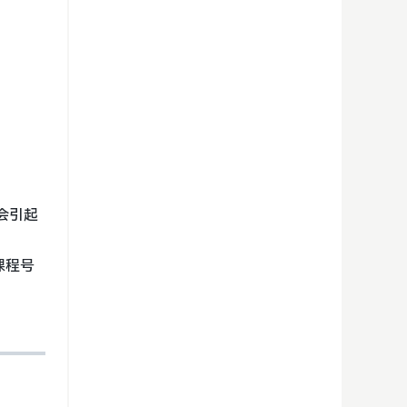
会引起
课程号