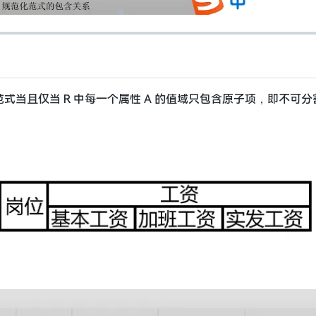
一范式当且仅当 R 中每一个属性 A 的值域只包含原子项，即不可