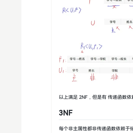
以上满足 2NF，但是有 传递函数依
3NF
每个非主属性都非传递函数依赖于