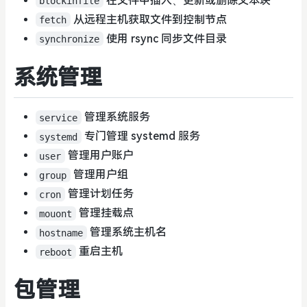
在文件中插入、更新或删除文本块
blockinfile
从远程主机获取文件到控制节点
fetch
使用 rsync 同步文件目录
synchronize
系统管理
管理系统服务
service
专门管理 systemd 服务
systemd
管理用户账户
user
管理用户组
group
管理计划任务
cron
管理挂载点
mouont
管理系统主机名
hostname
重启主机
reboot
包管理