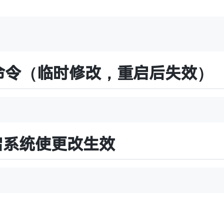
me 命令（临时修改，重启后失效）
启系统使更改生效