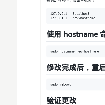
找到对应的行，修改主机名：
127.0.0.1   localhost

使用 hostna
修改完成后，重
验证更改