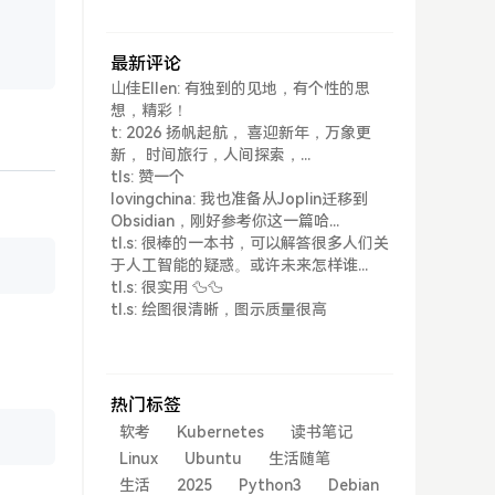
最新评论
山佳Ellen: 有独到的见地，有个性的思
想，精彩！
t: 2026 扬帆起航， 喜迎新年，万象更
新， 时间旅行，人间探索，...
tls: 赞一个
lovingchina: 我也准备从Joplin迁移到
Obsidian，刚好参考你这一篇哈...
tl.s: 很棒的一本书，可以解答很多人们关
于人工智能的疑惑。或许未来怎样谁...
tl.s: 很实用 🦆🦆
tl.s: 绘图很清晰，图示质量很高
热门标签
软考
Kubernetes
读书笔记
Linux
Ubuntu
生活随笔
生活
2025
Python3
Debian