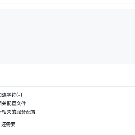
连字符(-)
相关配置文件
新相关的服务配置
中，还需要：