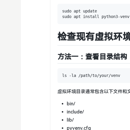
sudo apt update

检查现有虚拟环
方法一：查看目录结构
虚拟环境目录通常包含以下文件和
bin/
include/
lib/
pyvenv.cfg