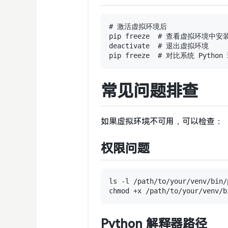
# 激活虚拟环境后

pip freeze  # 查看虚拟环境中安
deactivate  # 退出虚拟环境

常见问题排查
如果虚拟环境不可用，可以检查：
权限问题
ls -l /path/to/your/venv/bin/p
Python 解释器路径