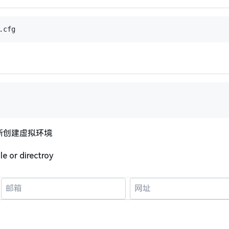
新创建虚拟环境
le or directroy