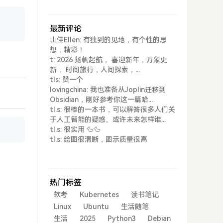
最新评论
山佳Ellen: 有独到的见地，有个性的思
想，精彩！
t: 2026 扬帆起航， 喜迎新年，万象更
新， 时间旅行，人间探索，...
tls: 赞一个
lovingchina: 我也准备从Joplin迁移到
Obsidian，刚好参考你这一篇哈...
tl.s: 很棒的一本书，可以解答很多人们关
于人工智能的疑惑。或许未来怎样谁...
tl.s: 很实用 🦆🦆
tl.s: 绘图很清晰，图示质量很高
热门标签
软考
Kubernetes
读书笔记
Linux
Ubuntu
生活随笔
生活
2025
Python3
Debian