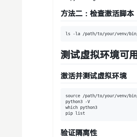
方法二：检查激活脚本
测试虚拟环境可
激活并测试虚拟环境
source /path/to/your/venv/bin/
python3 -V

which python3

验证隔离性